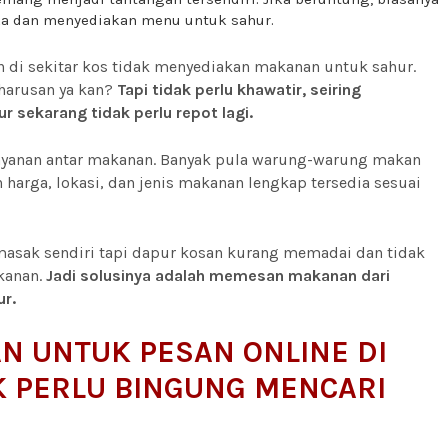
ka dan menyediakan menu untuk sahur.
di sekitar kos tidak menyediakan makanan untuk sahur.
harusan ya kan?
Tapi tidak perlu khawatir, seiring
sekarang tidak perlu repot lagi.
layanan antar makanan. Banyak pula warung-warung makan
 harga, lokasi, dan jenis makanan lengkap tersedia sesuai
asak sendiri tapi dapur kosan kurang memadai dan tidak
kanan.
Jadi solusinya adalah memesan makanan dari
ur.
N UNTUK PESAN ONLINE DI
K PERLU BINGUNG MENCARI