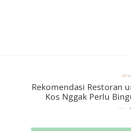
BPN
Rekomendasi Restoran un
Kos Nggak Perlu Bin