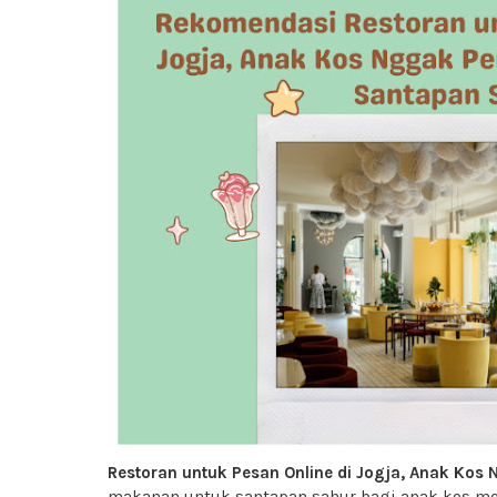
Restoran untuk Pesan Online di Jogja, Anak Kos
makanan untuk santapan sahur bagi anak kos mem