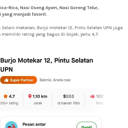
ca-Rica, Nasi Oseng Ayam, Nasi Goreng Telur,
 yang menjadi favorit
.
 Selain makanan, Burjo motekar 12, Pintu Selatan UPN juga
emiliki rating yang bagus di Gojek, yaitu 4,7.