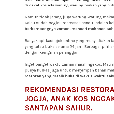
di dekat kos ada warung-warung makan yang bu
Namun tidak jarang juga warung-warung makan 
Kalau sudah begini, memasak sendiri adalah ke
berkembangnya zaman, mencari makanan sahur 
Banyak aplikasi ojek online yang menyediakan 
yang tetap buka selama 24 jam. Berbagai pilihan
dengan keinginan pelanggan.
Inget banget waktu zaman masih ngekos. Mau m
punya kulkas juga untuk menyimpan bahan ma
restoran yang masih buka di waktu-waktu sah
REKOMENDASI RESTORA
JOGJA, ANAK KOS NGGA
SANTAPAN SAHUR.