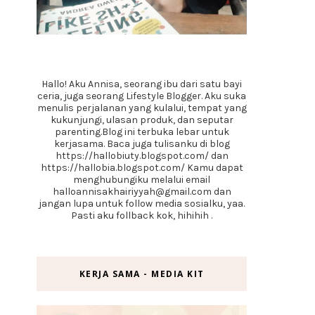
Hallo! Aku Annisa, seorang ibu dari satu bayi
ceria, juga seorang Lifestyle Blogger. Aku suka
menulis perjalanan yang kulalui, tempat yang
kukunjungi, ulasan produk, dan seputar
parenting.Blog ini terbuka lebar untuk
kerjasama. Baca juga tulisanku di blog
https://hallobiuty.blogspot.com/ dan
https://hallobia.blogspot.com/ Kamu dapat
menghubungiku melalui email
halloannisakhairiyyah@gmail.com dan
jangan lupa untuk follow media sosialku, yaa.
Pasti aku follback kok, hihihih .
KERJA SAMA - MEDIA KIT