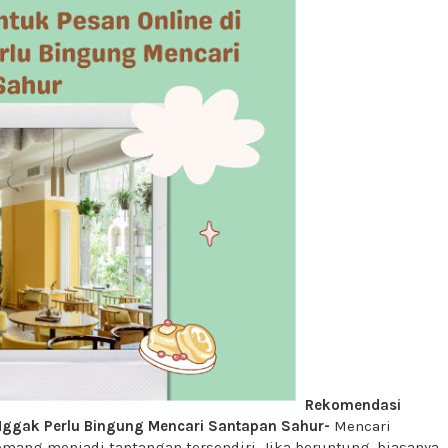
Rekomendasi
 Nggak Perlu Bingung Mencari Santapan Sahur-
Mencari
ang menjadi tantangan tersendiri. Jika beruntung, biasanya