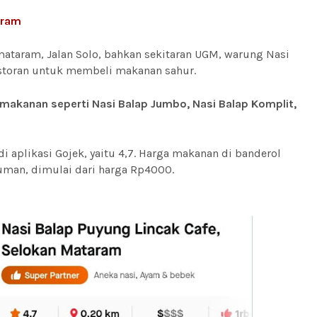
aram
mataram, Jalan Solo, bahkan sekitaran UGM, warung Nasi
restoran untuk membeli makanan sahur.
makanan seperti Nasi Balap Jumbo, Nasi Balap Komplit,
di aplikasi Gojek, yaitu 4,7. Harga makanan di banderol
uman, dimulai dari harga Rp4000.