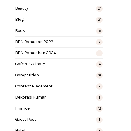
Beauty
21
Blog
21
Book
19
BPN Ramadan 2022
12
BPN Ramadhan 2024
3
Cafe & Culinary
16
Competition
16
Content Placement
2
Dekorasi Rumah
1
finance
12
Guest Post
1
Hotel
8