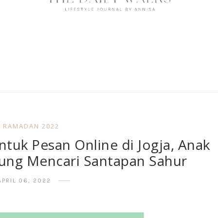
 RAMADAN 2022
tuk Pesan Online di Jogja, Anak
gung Mencari Santapan Sahur
APRIL 06, 2022