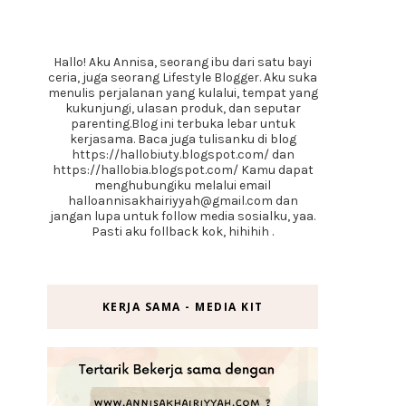
Hallo! Aku Annisa, seorang ibu dari satu bayi
ceria, juga seorang Lifestyle Blogger. Aku suka
menulis perjalanan yang kulalui, tempat yang
kukunjungi, ulasan produk, dan seputar
parenting.Blog ini terbuka lebar untuk
kerjasama. Baca juga tulisanku di blog
https://hallobiuty.blogspot.com/ dan
https://hallobia.blogspot.com/ Kamu dapat
menghubungiku melalui email
halloannisakhairiyyah@gmail.com dan
jangan lupa untuk follow media sosialku, yaa.
Pasti aku follback kok, hihihih .
KERJA SAMA - MEDIA KIT