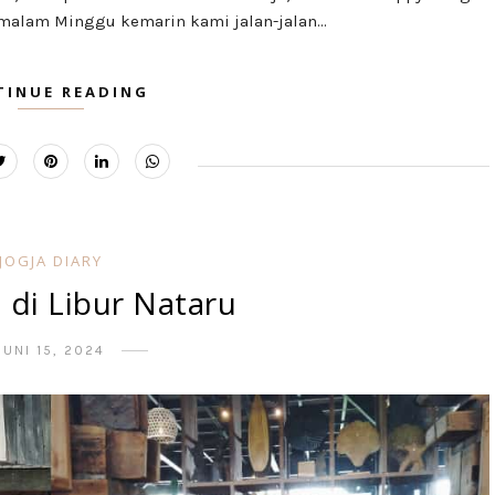
malam Minggu kemarin kami jalan-jalan...
TINUE READING
JOGJA DIARY
 di Libur Nataru
JUNI 15, 2024