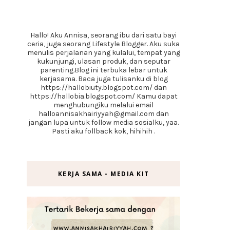
Hallo! Aku Annisa, seorang ibu dari satu bayi
ceria, juga seorang Lifestyle Blogger. Aku suka
menulis perjalanan yang kulalui, tempat yang
kukunjungi, ulasan produk, dan seputar
parenting.Blog ini terbuka lebar untuk
kerjasama. Baca juga tulisanku di blog
https://hallobiuty.blogspot.com/ dan
https://hallobia.blogspot.com/ Kamu dapat
menghubungiku melalui email
halloannisakhairiyyah@gmail.com dan
jangan lupa untuk follow media sosialku, yaa.
Pasti aku follback kok, hihihih .
KERJA SAMA - MEDIA KIT