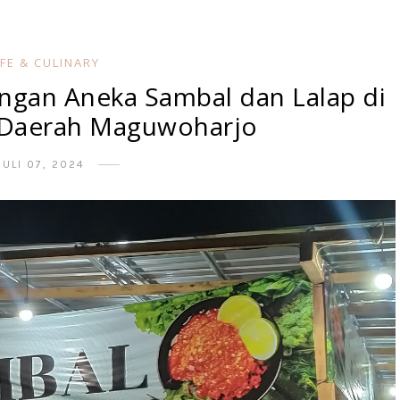
FE & CULINARY
ngan Aneka Sambal dan Lalap di
 Daerah Maguwoharjo
JULI 07, 2024