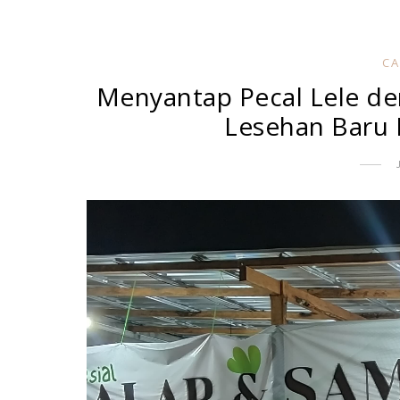
CA
Menyantap Pecal Lele de
Lesehan Baru