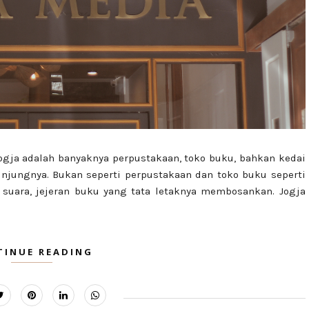
ogja adalah banyaknya perpustakaan, toko buku, bahkan kedai
jungnya. Bukan seperti perpustakaan dan toko buku seperti
uara, jejeran buku yang tata letaknya membosankan. Jogja
TINUE READING