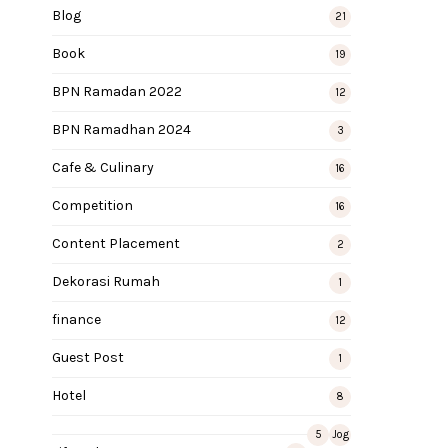
Blog
21
Book
19
BPN Ramadan 2022
12
BPN Ramadhan 2024
3
Cafe & Culinary
16
Competition
16
Content Placement
2
Dekorasi Rumah
1
finance
12
Guest Post
1
Hotel
8
5
Jog