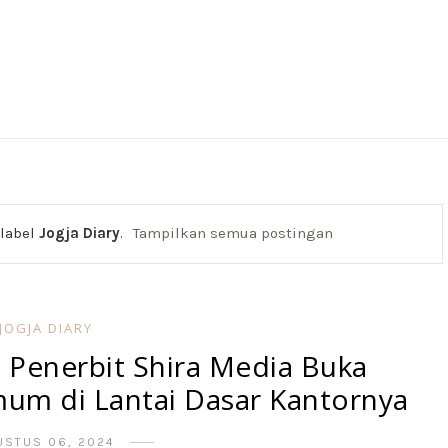
 label
Jogja Diary
.
Tampilkan semua postingan
JOGJA DIARY
 Penerbit Shira Media Buka
um di Lantai Dasar Kantornya
USTUS 06, 2024