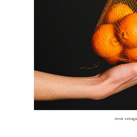
Jeruk sebaga