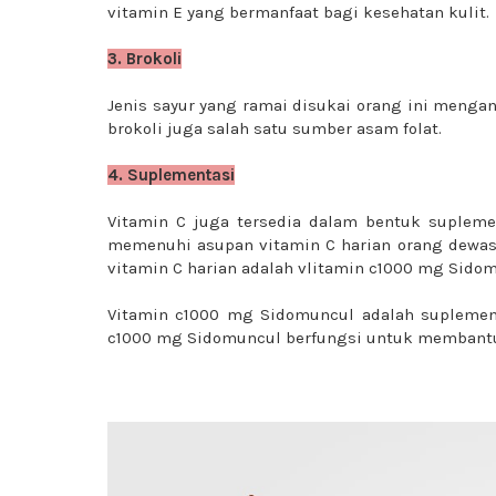
vitamin E yang bermanfaat bagi kesehatan kulit.
3. Brokoli
Jenis sayur yang ramai disukai orang ini mengan
brokoli juga salah satu sumber asam folat.
4. Suplementasi
Vitamin C juga tersedia dalam bentuk suplem
memenuhi asupan vitamin C harian orang dewas
vitamin C harian adalah vlitamin c1000 mg Sido
Vitamin c1000 mg Sidomuncul adalah supleme
c1000 mg Sidomuncul berfungsi untuk membantu