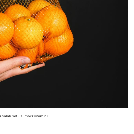
i salah satu sumber vitamin C