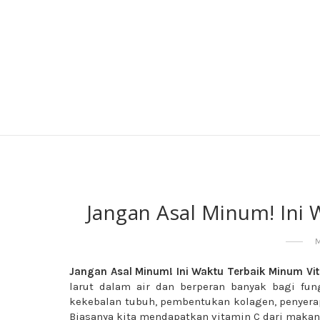
Jangan Asal Minum! Ini
Jangan Asal Minum! Ini Waktu Terbaik Minum Vi
larut dalam air dan berperan banyak bagi fun
kekebalan tubuh, pembentukan kolagen, penyerap
Biasanya kita mendapatkan vitamin C dari mak