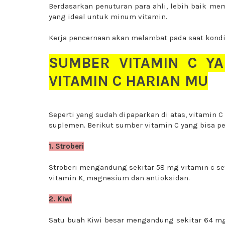
Berdasarkan penuturan para ahli, lebih baik me
yang ideal untuk minum vitamin.
Kerja pencernaan akan melambat pada saat kondi
SUMBER VITAMIN C YA
VITAMIN C
HARIAN MU
Seperti yang sudah dipaparkan di atas, vitamin 
suplemen. Berikut sumber vitamin C yang bisa p
1. Stroberi
Stroberi mengandung sekitar 58 mg vitamin c se
vitamin K, magnesium dan antioksidan.
2. Kiwi
Satu buah Kiwi besar mengandung sekitar 64 mg 