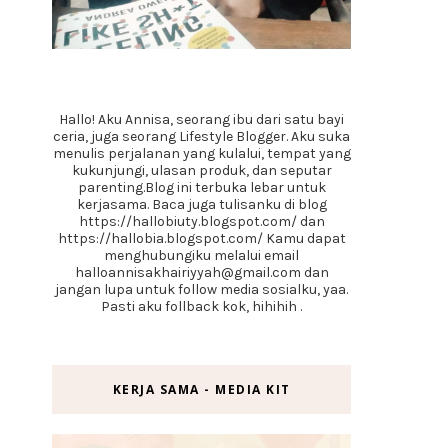
Hallo! Aku Annisa, seorang ibu dari satu bayi
ceria, juga seorang Lifestyle Blogger. Aku suka
menulis perjalanan yang kulalui, tempat yang
kukunjungi, ulasan produk, dan seputar
parenting.Blog ini terbuka lebar untuk
kerjasama. Baca juga tulisanku di blog
https://hallobiuty.blogspot.com/ dan
https://hallobia.blogspot.com/ Kamu dapat
menghubungiku melalui email
halloannisakhairiyyah@gmail.com dan
jangan lupa untuk follow media sosialku, yaa.
Pasti aku follback kok, hihihih .
KERJA SAMA - MEDIA KIT