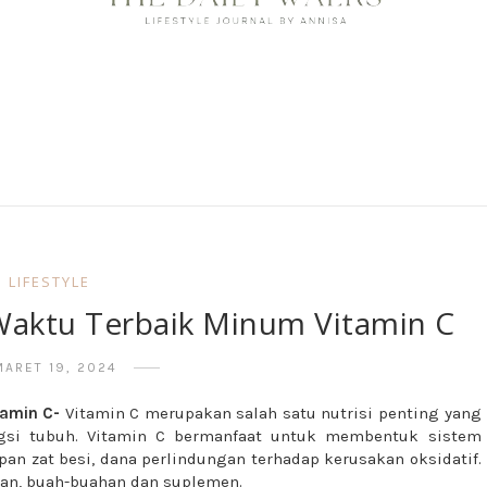
LIFESTYLE
 Waktu Terbaik Minum Vitamin C
MARET 19, 2024
tamin C-
Vitamin C merupakan salah satu nutrisi penting yang
gsi tubuh.
Vitamin C bermanfaat untuk membentuk sistem
an zat besi, dana perlindungan terhadap kerusakan oksidatif.
anan, buah-buahan dan suplemen.