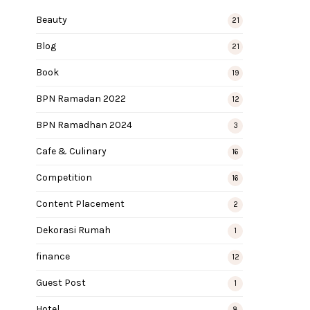
Beauty
21
Blog
21
Book
19
BPN Ramadan 2022
12
BPN Ramadhan 2024
3
Cafe & Culinary
16
Competition
16
Content Placement
2
Dekorasi Rumah
1
finance
12
Guest Post
1
Hotel
8