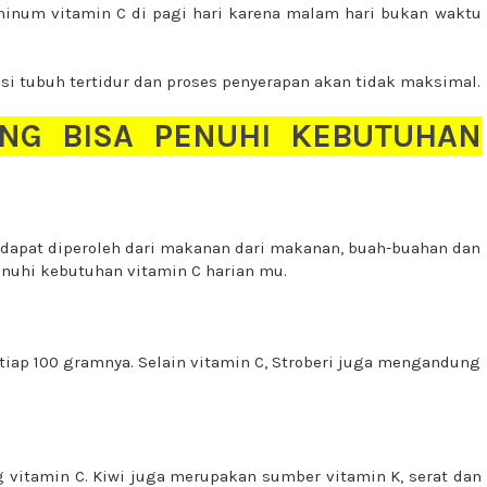
minum vitamin C di pagi hari karena malam hari bukan waktu
si tubuh tertidur dan proses penyerapan akan tidak maksimal.
NG BISA PENUHI KEBUTUHAN
C dapat diperoleh dari makanan dari makanan, buah-buahan dan
enuhi kebutuhan vitamin C
harian mu
.
tiap 100 gramnya. Selain vitamin C, Stroberi juga mengandung
vitamin C. Kiwi juga merupakan sumber vitamin K, serat dan