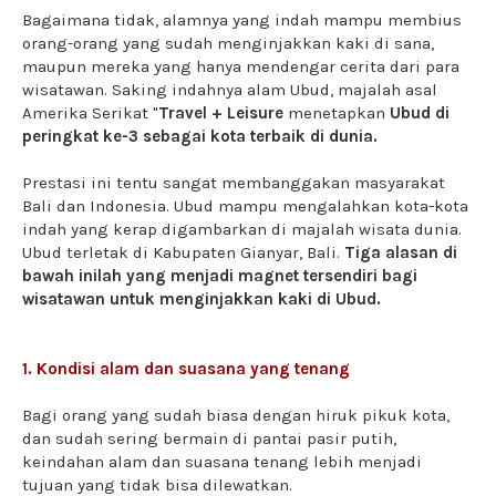
Bagaimana tidak, alamnya yang indah mampu membius
orang-orang yang sudah menginjakkan kaki di sana,
maupun mereka yang hanya mendengar cerita dari para
wisatawan. Saking indahnya alam Ubud, majalah asal
Amerika Serikat "
Travel + Leisure
menetapkan
Ubud di
peringkat ke-3 sebagai kota terbaik di dunia.
Prestasi ini tentu sangat membanggakan masyarakat
Bali dan Indonesia. Ubud mampu mengalahkan kota-kota
indah yang kerap digambarkan di majalah wisata dunia.
Ubud terletak di Kabupaten Gianyar, Bali.
Tiga alasan di
bawah inilah yang menjadi magnet tersendiri bagi
wisatawan untuk menginjakkan kaki di Ubud.
1. Kondisi alam dan suasana yang tenang
Bagi orang yang sudah biasa dengan hiruk pikuk kota,
dan sudah sering bermain di pantai pasir putih,
keindahan alam dan suasana tenang lebih menjadi
tujuan yang tidak bisa dilewatkan.