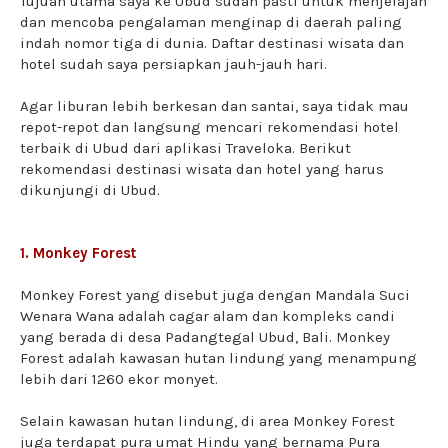
Tujuan utama saya ke Ubud sudah pasti untuk menjelajah
dan mencoba pengalaman menginap di daerah paling
indah nomor tiga di dunia. Daftar destinasi wisata dan
hotel sudah saya persiapkan jauh-jauh hari.
Agar liburan lebih berkesan dan santai, saya tidak mau
repot-repot dan langsung mencari rekomendasi hotel
terbaik di Ubud dari aplikasi Traveloka. Berikut
rekomendasi destinasi wisata dan hotel yang harus
dikunjungi di Ubud.
1. Monkey Forest
Monkey Forest yang disebut juga dengan Mandala Suci
Wenara Wana adalah cagar alam dan kompleks candi
yang berada di desa Padangtegal Ubud, Bali. Monkey
Forest adalah kawasan hutan lindung yang menampung
lebih dari 1260 ekor monyet.
Selain kawasan hutan lindung, di area Monkey Forest
juga terdapat pura umat Hindu yang bernama Pura