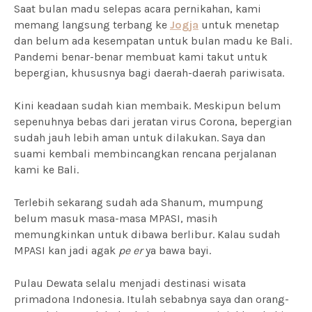
Saat bulan madu selepas acara pernikahan, kami
memang langsung terbang ke
Jogja
untuk menetap
dan belum ada kesempatan untuk bulan madu ke Bali.
Pandemi benar-benar membuat kami takut untuk
bepergian, khususnya bagi daerah-daerah pariwisata.
Kini keadaan sudah kian membaik. Meskipun belum
sepenuhnya bebas dari jeratan virus Corona, bepergian
sudah jauh lebih aman untuk dilakukan. Saya dan
suami kembali membincangkan rencana perjalanan
kami ke Bali.
Terlebih sekarang sudah ada Shanum, mumpung
belum masuk masa-masa MPASI, masih
memungkinkan untuk dibawa berlibur. Kalau sudah
MPASI kan jadi agak
pe er
ya bawa bayi.
Pulau Dewata selalu menjadi destinasi wisata
primadona Indonesia. Itulah sebabnya saya dan orang-