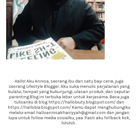
Hallo! Aku Annisa, seorang ibu dari satu bayi ceria, juga
seorang Lifestyle Blogger. Aku suka menulis perjalanan yang
kulalui, tempat yang kukunjungi, ulasan produk, dan seputar
parenting.Blog ini terbuka lebar untuk kerjasama. Baca juga
tulisanku di blog https://hallobiuty.blogspot.com/ dan
https://hallobia.blogspot.com/ Kamu dapat menghubungiku
melalui email halloannisakhairiyyah@gmail.com dan jangan
lupa untuk follow media sosialku, yaa. Pasti aku follback kok,
hihihih .