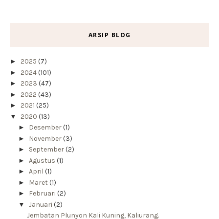
ARSIP BLOG
►
2025
(7)
►
2024
(101)
►
2023
(47)
►
2022
(43)
►
2021
(25)
▼
2020
(13)
►
Desember
(1)
►
November
(3)
►
September
(2)
►
Agustus
(1)
►
April
(1)
►
Maret
(1)
►
Februari
(2)
▼
Januari
(2)
Jembatan Plunyon Kali Kuning, Kaliurang.