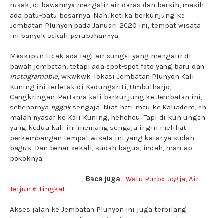
rusak, di bawahnya mengalir air deras dan bersih, masih
ada batu-batu besarnya. Nah, ketika berkunjung ke
Jembatan Plunyon pada Januari 2020 ini, tempat wisata
ini banyak sekali perubahannya.
Meskipun tidak ada lagi air sungai yang mengalir di
bawah jembatan, tetapi ada spot-spot foto yang baru dan
instagramable
, wkwkwk. lokasi Jembatan Plunyon Kali
Kuning ini terletak di Kedungsriti, Umbulharjo,
Cangkringan. Pertama kali berkunjung ke Jembatan ini,
sebenarnya
nggak
sengaja. Niat hati mau ke Kaliadem, eh
malah nyasar ke Kali Kuning, heheheu. Tapi di kunjungan
yang kedua kali ini memang sengaja ingin melihat
perkembangan tempat wisata ini yang katanya sudah
bagus. Dan benar sekali, sudah bagus, indah, mantap
pokoknya.
Baca juga
:
Watu Purbo Jogja, Air
Terjun 6 Tingkat.
Akses jalan ke Jembatan Plunyon ini juga terbilang