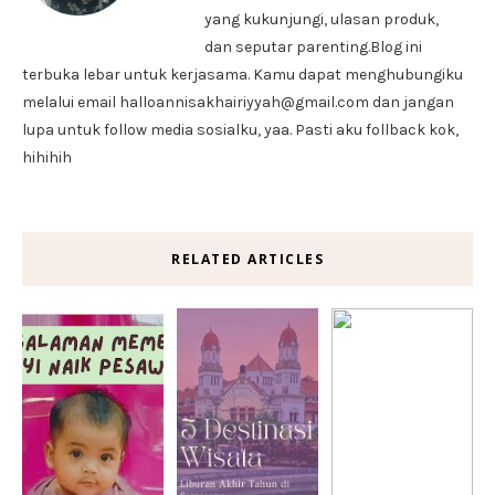
yang kukunjungi, ulasan produk,
dan seputar parenting.Blog ini
terbuka lebar untuk kerjasama. Kamu dapat menghubungiku
melalui email halloannisakhairiyyah@gmail.com dan jangan
lupa untuk follow media sosialku, yaa. Pasti aku follback kok,
hihihih
RELATED ARTICLES