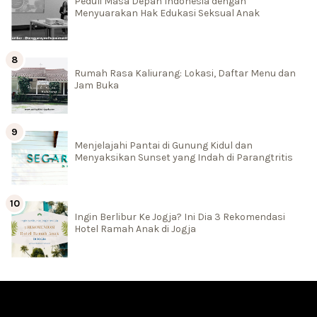
Peduli Masa Depan Indonesia dengan
Menyuarakan Hak Edukasi Seksual Anak
Rumah Rasa Kaliurang: Lokasi, Daftar Menu dan
Jam Buka
Menjelajahi Pantai di Gunung Kidul dan
Menyaksikan Sunset yang Indah di Parangtritis
Ingin Berlibur Ke Jogja? Ini Dia 3 Rekomendasi
Hotel Ramah Anak di Jogja