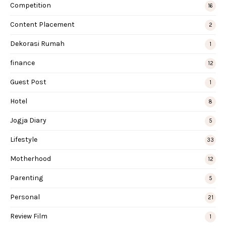
Competition
16
Content Placement
2
Dekorasi Rumah
1
finance
12
Guest Post
1
Hotel
8
Jogja Diary
5
Lifestyle
33
Motherhood
12
Parenting
5
Personal
21
Review Film
1