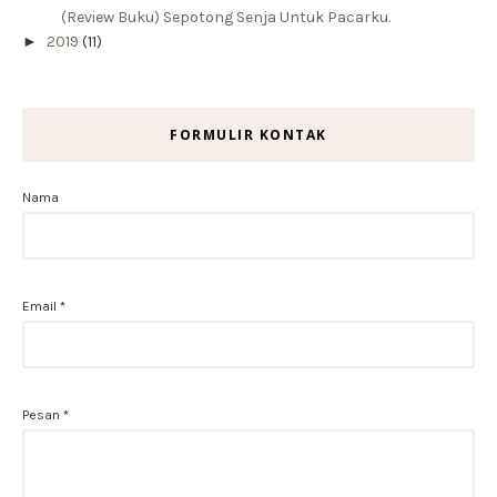
(Review Buku) Sepotong Senja Untuk Pacarku.
►
2019
(11)
FORMULIR KONTAK
Nama
Email
*
Pesan
*