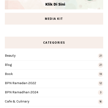
MEDIA KIT
CATEGORIES
Beauty
21
Blog
21
Book
19
BPN Ramadan 2022
12
BPN Ramadhan 2024
3
Cafe & Culinary
16