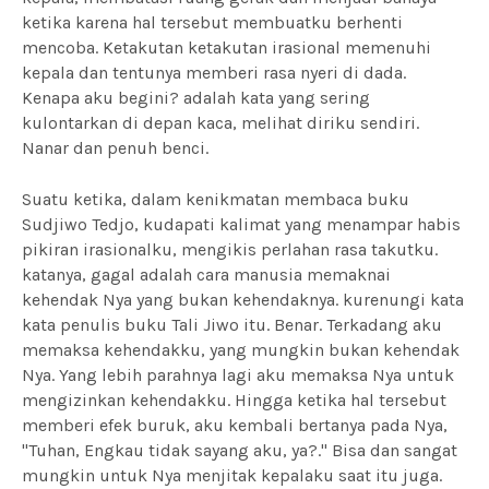
ketika karena hal tersebut membuatku berhenti
mencoba. Ketakutan ketakutan irasional memenuhi
kepala dan tentunya memberi rasa nyeri di dada.
Kenapa aku begini? adalah kata yang sering
kulontarkan di depan kaca, melihat diriku sendiri.
Nanar dan penuh benci.
Suatu ketika, dalam kenikmatan membaca buku
Sudjiwo Tedjo, kudapati kalimat yang menampar habis
pikiran irasionalku, mengikis perlahan rasa takutku.
katanya, gagal adalah cara manusia memaknai
kehendak Nya yang bukan kehendaknya. kurenungi kata
kata penulis buku Tali Jiwo itu. Benar. Terkadang aku
memaksa kehendakku, yang mungkin bukan kehendak
Nya. Yang lebih parahnya lagi aku memaksa Nya untuk
mengizinkan kehendakku. Hingga ketika hal tersebut
memberi efek buruk, aku kembali bertanya pada Nya,
"Tuhan, Engkau tidak sayang aku, ya?." Bisa dan sangat
mungkin untuk Nya menjitak kepalaku saat itu juga.