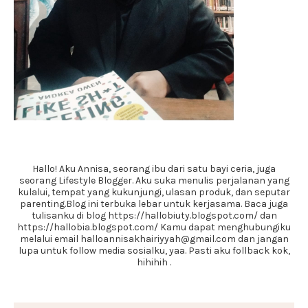
Hallo! Aku Annisa, seorang ibu dari satu bayi ceria, juga
seorang Lifestyle Blogger. Aku suka menulis perjalanan yang
kulalui, tempat yang kukunjungi, ulasan produk, dan seputar
parenting.Blog ini terbuka lebar untuk kerjasama. Baca juga
tulisanku di blog https://hallobiuty.blogspot.com/ dan
https://hallobia.blogspot.com/ Kamu dapat menghubungiku
melalui email halloannisakhairiyyah@gmail.com dan jangan
lupa untuk follow media sosialku, yaa. Pasti aku follback kok,
hihihih .