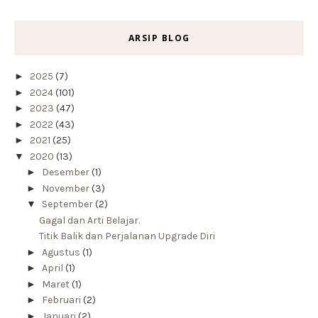
ARSIP BLOG
►
2025
(7)
►
2024
(101)
►
2023
(47)
►
2022
(43)
►
2021
(25)
▼
2020
(13)
►
Desember
(1)
►
November
(3)
▼
September
(2)
Gagal dan Arti Belajar.
Titik Balik dan Perjalanan Upgrade Diri
►
Agustus
(1)
►
April
(1)
►
Maret
(1)
►
Februari
(2)
►
Januari
(2)