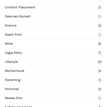
Content Placement
2
Dekorasi Rumah
1
finance
12
Guest Post
1
Hotel
8
Jogja Diary
5
Lifestyle
33
Motherhood
12
Parenting
5
Personal
21
Review Film
1