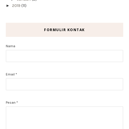
►
2019
(11)
FORMULIR KONTAK
Nama
Email
*
Pesan
*