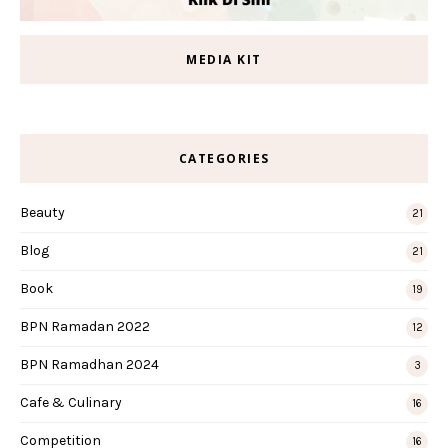
MEDIA KIT
CATEGORIES
Beauty
21
Blog
21
Book
19
BPN Ramadan 2022
12
BPN Ramadhan 2024
3
Cafe & Culinary
16
Competition
16