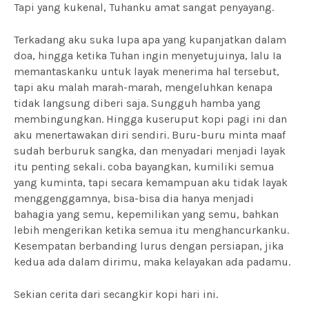
Tapi yang kukenal, Tuhanku amat sangat penyayang.
Terkadang aku suka lupa apa yang kupanjatkan dalam
doa, hingga ketika Tuhan ingin menyetujuinya, lalu Ia
memantaskanku untuk layak menerima hal tersebut,
tapi aku malah marah-marah, mengeluhkan kenapa
tidak langsung diberi saja. Sungguh hamba yang
membingungkan. Hingga kuseruput kopi pagi ini dan
aku menertawakan diri sendiri. Buru-buru minta maaf
sudah berburuk sangka, dan menyadari menjadi layak
itu penting sekali. coba bayangkan, kumiliki semua
yang kuminta, tapi secara kemampuan aku tidak layak
menggenggamnya, bisa-bisa dia hanya menjadi
bahagia yang semu, kepemilikan yang semu, bahkan
lebih mengerikan ketika semua itu menghancurkanku.
Kesempatan berbanding lurus dengan persiapan, jika
kedua ada dalam dirimu, maka kelayakan ada padamu.
Sekian cerita dari secangkir kopi hari ini.