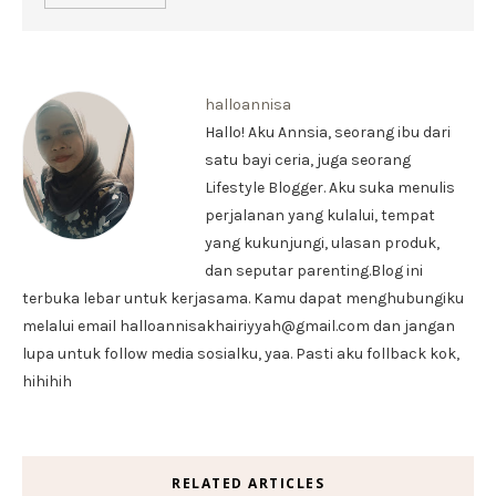
halloannisa
Hallo! Aku Annsia, seorang ibu dari
satu bayi ceria, juga seorang
Lifestyle Blogger. Aku suka menulis
perjalanan yang kulalui, tempat
yang kukunjungi, ulasan produk,
dan seputar parenting.Blog ini
terbuka lebar untuk kerjasama. Kamu dapat menghubungiku
melalui email halloannisakhairiyyah@gmail.com dan jangan
lupa untuk follow media sosialku, yaa. Pasti aku follback kok,
hihihih
RELATED ARTICLES