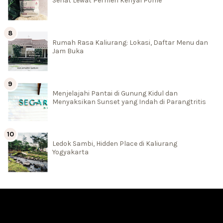
Sehat Lewat Permen Kenyal Pome
Rumah Rasa Kaliurang: Lokasi, Daftar Menu dan
Jam Buka
Menjelajahi Pantai di Gunung Kidul dan
Menyaksikan Sunset yang Indah di Parangtritis
Ledok Sambi, Hidden Place di Kaliurang
Yogyakarta