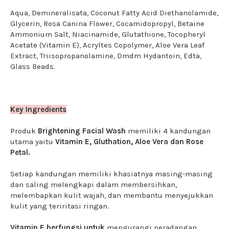
Aqua, Demineralisata, Coconut Fatty Acid Diethanolamide,
Glycerin, Rosa Canina Flower, Cocamidopropyl, Betaine
Ammonium Salt, Niacinamide, Glutathione, Tocopheryl
Acetate (Vitamin E), Acryltes Copolymer, Aloe Vera Leaf
Extract, Triisopropanolamine, Dmdm Hydantoin, Edta,
Glass Beads.
Key Ingredients
Produk
Brightening Facial Wash
memiliki 4 kandungan
utama yaitu
Vitamin E, Gluthation, Aloe Vera dan Rose
Petal.
Setiap kandungan memiliki khasiatnya masing-masing
dan saling melengkapi dalam membersihkan,
melembapkan kulit wajah, dan membantu menyejukkan
kulit yang teriritasi ringan.
Vitamin E berfungsi untuk
mengurangi peradangan,