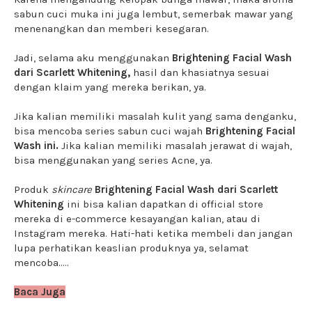
sabun cuci muka ini juga lembut, semerbak mawar yang
menenangkan dan memberi kesegaran.
Jadi, selama aku menggunakan
Brightening Facial Wash
dari Scarlett Whitening,
hasil dan khasiatnya sesuai
dengan klaim yang mereka berikan, ya.
Jika kalian memiliki masalah kulit yang sama denganku,
bisa mencoba series sabun cuci wajah
Brightening Facial
Wash ini.
Jika kalian memiliki masalah jerawat di wajah,
bisa menggunakan yang series Acne, ya.
Produk
skincare
Brightening Facial Wash dari Scarlett
Whitening
ini bisa kalian dapatkan di official store
mereka di e-commerce kesayangan kalian, atau di
Instagram mereka. Hati-hati ketika membeli dan jangan
lupa perhatikan keaslian produknya ya, selamat
mencoba.....
Baca Juga