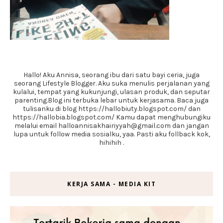
Hallo! Aku Annisa, seorang ibu dari satu bayi ceria, juga
seorang Lifestyle Blogger. Aku suka menulis perjalanan yang
kulalui, tempat yang kukunjungi, ulasan produk, dan seputar
parenting.Blog ini terbuka lebar untuk kerjasama. Baca juga
tulisanku di blog https://hallobiuty.blogspot.com/ dan
https://hallobia.blogspot.com/ Kamu dapat menghubungiku
melalui email halloannisakhairiyyah@gmail.com dan jangan
lupa untuk follow media sosialku, yaa. Pasti aku follback kok,
hihihih .
KERJA SAMA - MEDIA KIT