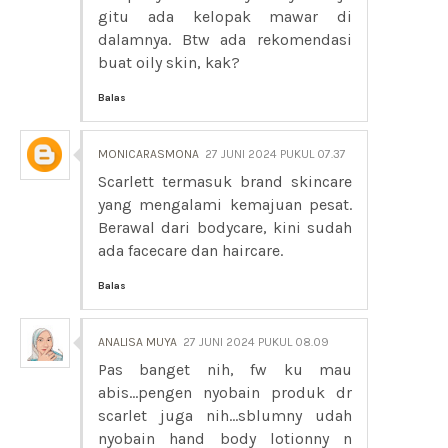
gitu ada kelopak mawar di
dalamnya. Btw ada rekomendasi
buat oily skin, kak?
Balas
MONICARASMONA
27 JUNI 2024 PUKUL 07.37
Scarlett termasuk brand skincare
yang mengalami kemajuan pesat.
Berawal dari bodycare, kini sudah
ada facecare dan haircare.
Balas
ANALISA MUYA
27 JUNI 2024 PUKUL 08.09
Pas banget nih, fw ku mau
abis...pengen nyobain produk dr
scarlet juga nih...sblumny udah
nyobain hand body lotionny n