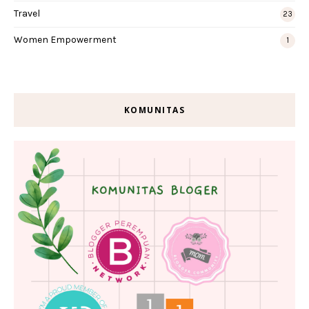
Travel
23
Women Empowerment
1
KOMUNITAS