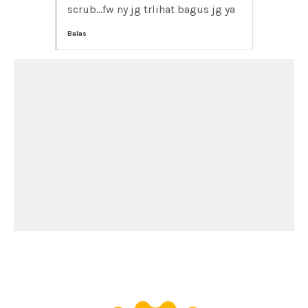
scrub...fw ny jg trlihat bagus jg ya
Balas