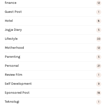
finance
12
Guest Post
1
Hotel
8
Jogja Diary
5
Lifestyle
33
Motherhood
12
Parenting
5
Personal
21
Review Film
1
Self Development
9
Sponsored Post
18
Teknologi
1