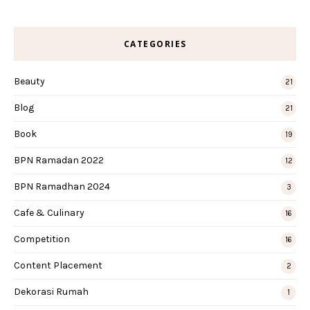
CATEGORIES
Beauty
21
Blog
21
Book
19
BPN Ramadan 2022
12
BPN Ramadhan 2024
3
Cafe & Culinary
16
Competition
16
Content Placement
2
Dekorasi Rumah
1