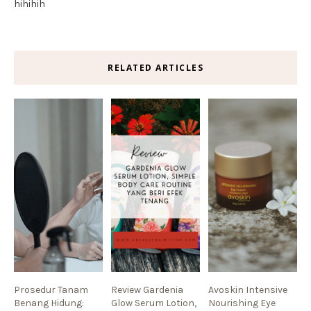
hihihih
RELATED ARTICLES
Prosedur Tanam
Review Gardenia
Avoskin Intensive
Benang Hidung:
Glow Serum Lotion,
Nourishing Eye